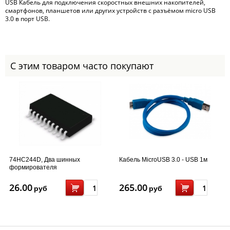
USB Кабель для подключения скоростных внешних накопителей,
смартфонов, планшетов или других устройств с разъёмом micro USB
3.0 в порт USB.
С этим товаром часто покупают
74HC244D, Два шинных
Кабель MicroUSB 3.0 - USB 1м
формирователя
26.00
265.00
руб
руб