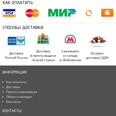
КАК ОПЛАТИТЬ
СПОСОБЫ ДОСТАВКИ
Доставка
Самовывоз
Доставка
Экспресс
в пункты выдачи
со склада
Почтой России
доставка СДЭК
по всей стране
м. Войковская
ИНФОРМАЦИЯ
Как оплатить
Доставка
Пункты самовывоза
Обмен и возврат
Контакты
КОНТАКТЫ