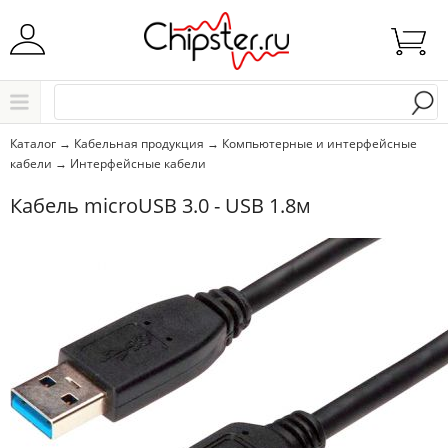
Начните водить название города..
Каталог
Каталог
→
Кабельная продукция
→
Компьютерные и интерфейсные
кабели
→
Интерфейсные кабели
Выбрать
Кабель microUSB 3.0 - USB 1.8м