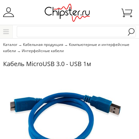
Начните водить название города..
Каталог
Каталог
→
Кабельная продукция
→
Компьютерные и интерфейсные
кабели
→
Интерфейсные кабели
Выбрать
Кабель MicroUSB 3.0 - USB 1м