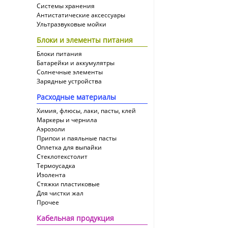
Системы хранения
Антистатические аксессуары
Ультразвуковые мойки
Блоки и элементы питания
Блоки питания
Батарейки и аккумулятры
Солнечные элементы
Зарядные устройства
Расходные материалы
Химия, флюсы, лаки, пасты, клей
Маркеры и чернила
Аэрозоли
Припои и паяльные пасты
Оплетка для выпайки
Cтеклотекстолит
Термоусадка
Изолента
Стяжки пластиковые
Для чистки жал
Прочее
Кабельная продукция