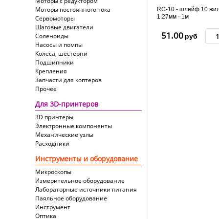
Моторы с редуктором
Моторы постоянного тока
RC-10 - шлейф 10 жил
1.27мм - 1м
Сервомоторы
Шаговые двигатели
51.00
Соленоиды
руб
Насосы и помпы
Колеса, шестерни
Подшипники
Крепления
Запчасти для коптеров
Прочее
Для 3D-принтеров
3D принтеры
Электронные компоненты
Механические узлы
Расходники
Инструменты и оборудование
Микроскопы
Измерительное оборудование
Лабораторные источники питания
Паяльное оборудование
Инструмент
Оптика