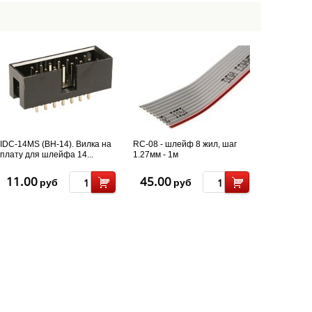
IDC-14MS (BH-14). Вилка на
RC-08 - шлейф 8 жил, шаг
плату для шлейфа 14...
1.27мм - 1м
11.00
45.00
руб
руб