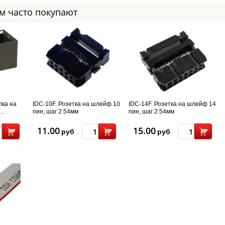
ом часто покупают
лка на
IDC-10F. Розетка на шлейф 10
IDC-14F. Розетка на шлейф 14
..
пин, шаг 2.54мм
пин, шаг 2.54мм
11.00
15.00
руб
руб