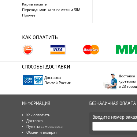
Карты памяти
Переходники карт памяти и SIM
Прочее
КАК ОПЛАТИТЬ
СПОСОБЫ ДОСТАВКИ
Доставка
Доставка
курьером
Почтой России
в 23 горо
ИНФОРМАЦИЯ
БЕЗНАЛИЧНАЯ ОПЛАТА
Как оплатить
Введите номер заказ
Доставка
Пункты самовывоза
Обмен и возврат