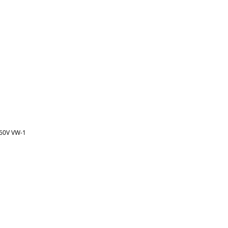
60V VW-1