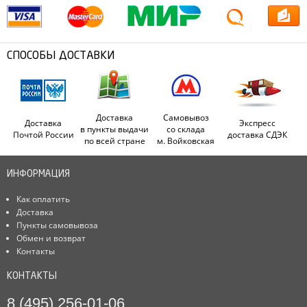
СПОСОБЫ ДОСТАВКИ
Доставка
Самовывоз
Доставка
Экспресс
в пункты выдачи
со склада
Почтой России
доставка СДЭК
по всей стране
м. Войковская
ИНФОРМАЦИЯ
Как оплатить
Доставка
Пункты самовывоза
Обмен и возврат
Контакты
КОНТАКТЫ
8 (495) 256-01-06