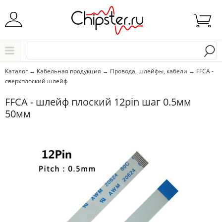
Начните водить название города..
Каталог
Каталог
→
Кабельная продукция
→
Провода, шлейфы, кабели
→
FFCA -
сверхплоский шлейф
Выбрать
FFCA - шлейф плоский 12pin шаг 0.5мм
50мм