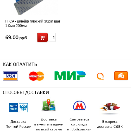
FFCA - шлейф плоский 30pin шаг
1.0мм 200мм
69.00
руб
КАК ОПЛАТИТЬ
СПОСОБЫ ДОСТАВКИ
Доставка
Самовывоз
Доставка
Экспресс
в пункты выдачи
со склада
Почтой России
доставка СДЭК
по всей стране
м. Войковская