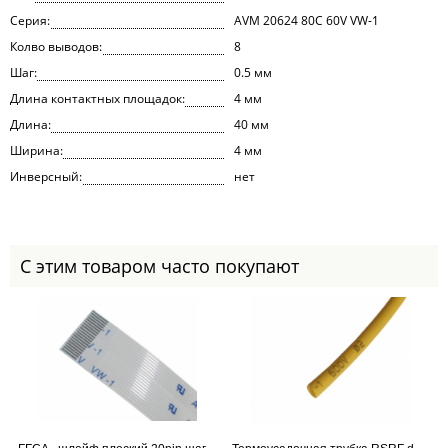
Cерия:
AVM 20624 80C 60V VW-1
Колво выводов:
8
Шаг:
0.5 мм
Длина контактных площадок:
4 мм
Длина:
40 мм
Ширина:
4 мм
Инверсный:
нет
С этим товаром часто покупают