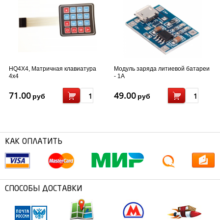
HQ4X4, Матричная клавиатура
Модуль заряда литиевой батареи
4x4
- 1А
71.00
49.00
руб
руб
КАК ОПЛАТИТЬ
СПОСОБЫ ДОСТАВКИ