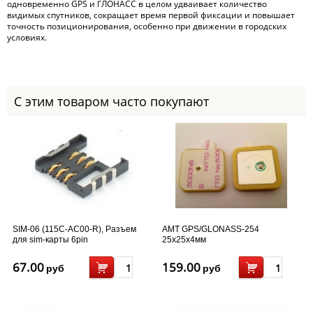
одновременно GPS и ГЛОНАСС в целом удваивает количество
видимых спутников, сокращает время первой фиксации и повышает
точность позиционирования, особенно при движении в городских
условиях.
С этим товаром часто покупают
SIM-06 (115C-AC00-R), Разъем
AMT GPS/GLONASS-254
для sim-карты 6pin
25x25x4мм
67.00
159.00
руб
руб