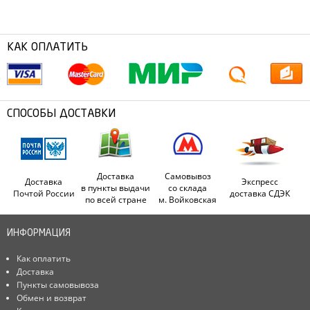
КАК ОПЛАТИТЬ
СПОСОБЫ ДОСТАВКИ
Доставка
Самовывоз
Доставка
Экспресс
в пункты выдачи
со склада
Почтой России
доставка СДЭК
по всей стране
м. Войковская
ИНФОРМАЦИЯ
Как оплатить
Доставка
Пункты самовывоза
Обмен и возврат