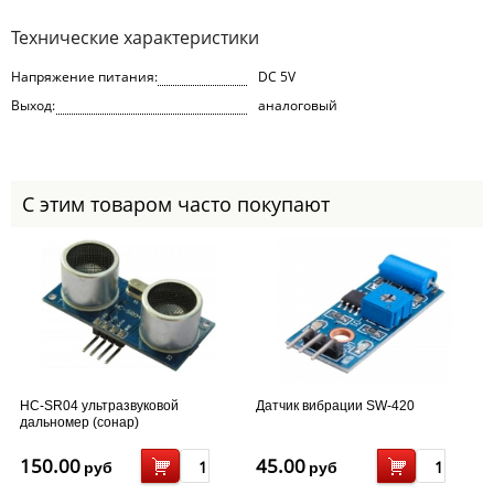
Технические характеристики
Напряжение питания:
DC 5V
Выход:
аналоговый
С этим товаром часто покупают
HC-SR04 ультразвуковой
Датчик вибрации SW-420
дальномер (сонар)
150.00
45.00
руб
руб