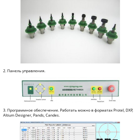
2. Панель управления.
3. Программное обеспечение. Работать можно в форматах Protel, DXP,
Altium Designer, Pands, Candes.