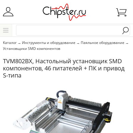
Начните водить название города..
Каталог
Каталог
→
Инструменты и оборудование
→
Паяльное оборудование
→
Установщики SMD компонентов
Выбрать
TVM802BX, Настольный установщик SMD
компонентов, 46 питателей + ПК и привод
S-типа