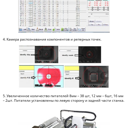
4. Камера распознавания компонентов и реперных точек.
5. Увеличенное количество питателей 8мм – 38 шт, 12 мм – 6шт, 16 мм
– 2шт. Питатели установлены по левую сторону и задней части станка.