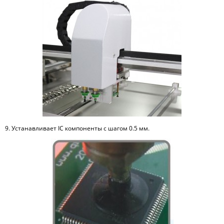
9. Устанавливает IC компоненты с шагом 0.5 мм.