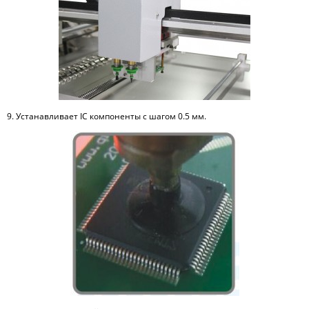
9. Устанавливает IC компоненты с шагом 0.5 мм.