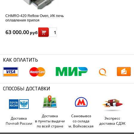
CHMRO-420 Reflow Oven, ИК печь
оплавления припоя
63 000.00
руб
КАК ОПЛАТИТЬ
СПОСОБЫ ДОСТАВКИ
Доставка
Самовывоз
Доставка
Экспресс
в пункты выдачи
со склада
Почтой России
доставка СДЭК
по всей стране
м. Войковская