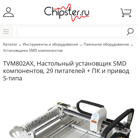
Начните водить название города..
Каталог
Каталог
→
Инструменты и оборудование
→
Паяльное оборудование
→
Установщики SMD компонентов
Выбрать
TVM802AX, Настольный установщик SMD
компонентов, 29 питателей + ПК и привод
S-типа