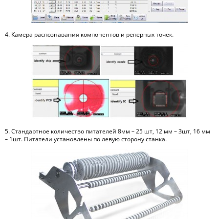
4. Камера распознавания компонентов и реперных точек.
5. Стандартное количество питателей 8мм – 25 шт, 12 мм – 3шт, 16 мм
– 1шт. Питатели установлены по левую сторону станка.