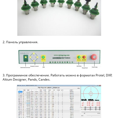
2. Панель управления.
3. Программное обеспечение. Работать можно в форматах Protel, DXP,
Altium Designer, Pands, Candes.