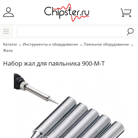
Начните водить название города..
Каталог
Каталог
→
Инструменты и оборудование
→
Паяльное оборудование
→
Жала
Выбрать
Набор жал для паяльника 900-M-T