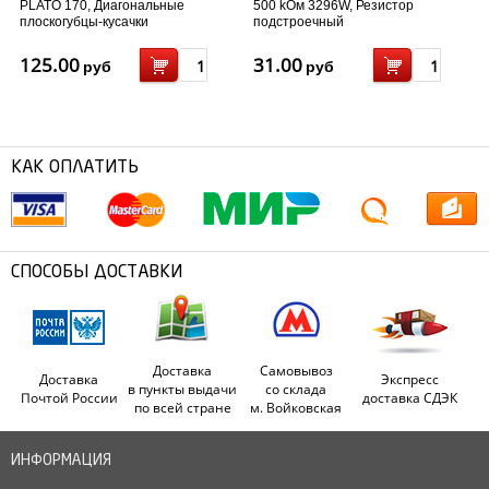
PLATO 170, Диагональные
500 kОм 3296W, Резистор
плоскогубцы-кусачки
подстроечный
125.00
31.00
руб
руб
КАК ОПЛАТИТЬ
СПОСОБЫ ДОСТАВКИ
Доставка
Самовывоз
Доставка
Экспресс
в пункты выдачи
со склада
Почтой России
доставка СДЭК
по всей стране
м. Войковская
ИНФОРМАЦИЯ