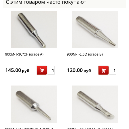
С этим товаром часто покупают
900M-T-3C/CF (grade A)
900M-T-1.6D (grade B)
145.00
120.00
руб
руб