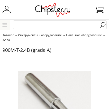
Начните водить название города..
Каталог
Каталог
→
Инструменты и оборудование
→
Паяльное оборудование
→
Жала
Выбрать
900M-T-2.4B (grade A)