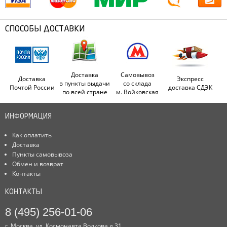
СПОСОБЫ ДОСТАВКИ
Доставка
Самовывоз
Доставка
Экспресс
в пункты выдачи
со склада
Почтой России
доставка СДЭК
по всей стране
м. Войковская
ИНФОРМАЦИЯ
Как оплатить
Доставка
Пункты самовывоза
Обмен и возврат
Контакты
КОНТАКТЫ
8 (495) 256-01-06
г. Москва, ул. Космонавта Волкова д.31