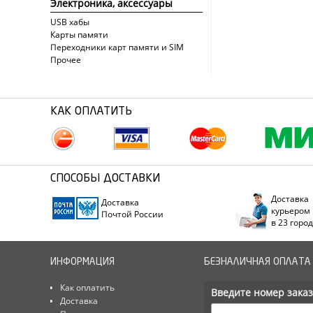
Электроника, аксессуары
USB хабы
Карты памяти
Переходники карт памяти и SIM
Прочее
КАК ОПЛАТИТЬ
СПОСОБЫ ДОСТАВКИ
Доставка
Доставка
курьером
Почтой России
в 23 горо
ИНФОРМАЦИЯ
БЕЗНАЛИЧНАЯ ОПЛАТА
Как оплатить
Введите номер заказ
Доставка