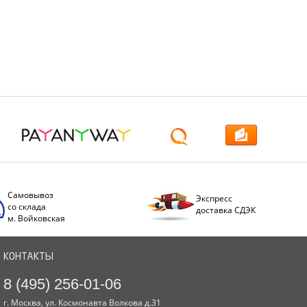
Самовывоз
Экспресс
со склада
доставка СДЭК
м. Войковская
КОНТАКТЫ
8 (495) 256-01-06
г. Москва, ул. Космонавта Волкова д.31