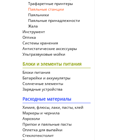
Трафаретные принтеры
Паяльные станции
Паяльники
Паяльные принадлежности
Жала
Инструмент
Оптика
Системы хранения
Антистатические аксессуары
Ультразвуковые мойки
Блоки и элементы питания
Блоки питания
Батарейки и аккумулятры
Солнечные элементы
Зарядные устройства
Расходные материалы
Химия, флюсы, лаки, пасты, клей
Маркеры и чернила
Аэрозоли
Припои и паяльные пасты
Оплетка для выпайки
Cтеклотекстолит