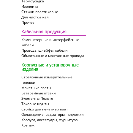
Термоусадка
Изолента
Стяжки пластиковые
Для чистки жал
Прочее
Кабельная продукция
Компьютерные и интерфейсные
кабели
Провода, шлейфы, кабели
Обмоточные и монтажные провода
Корпусные и установочные
изделия
Стрелочные измерительные
головки
Макетные платы
Батарейные отсеки
Элементы Пельте
Токовые шунты
Стойки для печатных плат
Охлаждение, радиаторы, подложки
Корпуса, аксессуары, фурнитура
Крепеж