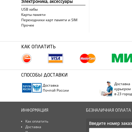
Электроника, аксессуары
USB хабы
Карты памяти
Переходники карт памяти и SIM
Прочее
КАК ОПЛАТИТЬ
СПОСОБЫ ДОСТАВКИ
Доставка
Доставка
курьером
Почтой России
в 23 горо
ИНФОРМАЦИЯ
БЕЗНАЛИЧНАЯ ОПЛАТА
Как оплатить
Введите номер заказ
Доставка