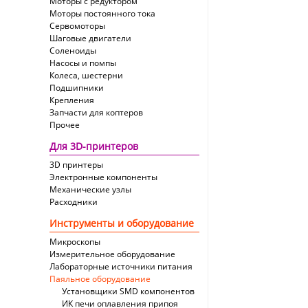
Моторы с редуктором
Моторы постоянного тока
Сервомоторы
Шаговые двигатели
Соленоиды
Насосы и помпы
Колеса, шестерни
Подшипники
Крепления
Запчасти для коптеров
Прочее
Для 3D-принтеров
3D принтеры
Электронные компоненты
Механические узлы
Расходники
Инструменты и оборудование
Микроскопы
Измерительное оборудование
Лабораторные источники питания
Паяльное оборудование
Установщики SMD компонентов
ИК печи оплавления припоя