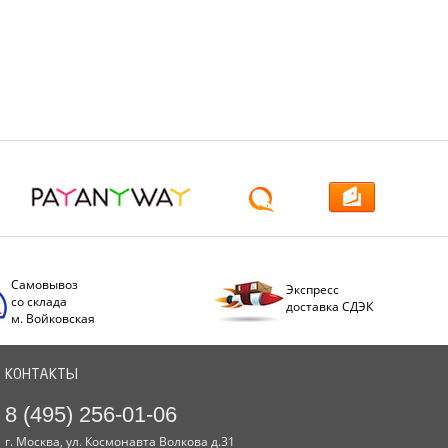
Самовывоз
Экспресс
со склада
доставка СДЭК
м. Войковская
КОНТАКТЫ
8 (495) 256-01-06
г. Москва, ул. Космонавта Волкова д.31