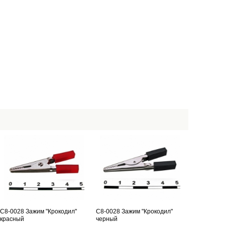
С8-0028 Зажим "Крокодил"
С8-0028 Зажим "Крокодил"
красный
черный