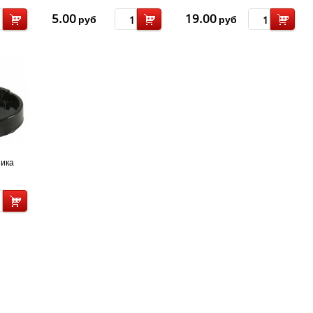
5.00
19.00
руб
руб
ника