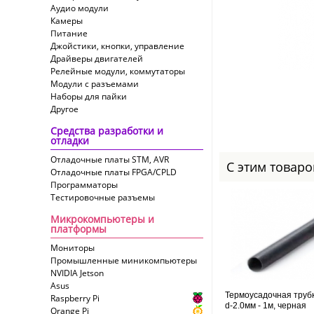
Аудио модули
Камеры
Питание
Джойстики, кнопки, управление
Драйверы двигателей
Релейные модули, коммутаторы
Модули с разъемами
Наборы для пайки
Другое
Средства разработки и
отладки
Отладочные платы STM, AVR
С этим товар
Отладочные платы FPGA/CPLD
Программаторы
Тестировочные разъемы
Микрокомпьютеры и
платформы
Мониторы
Промышленные миникомпьютеры
NVIDIA Jetson
Asus
Термоусадочная труб
Raspberry Pi
d-2.0мм - 1м, черная
Orange Pi