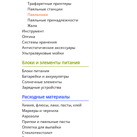
Трафаретные принтеры
Паяльные станции
Паяльники
Паяльные принадлежности
Жала
Инструмент
Оптика
Системы хранения
Антистатические аксессуары
Ультразвуковые мойки
Блоки и элементы питания
Блоки питания
Батарейки и аккумулятры
Солнечные элементы
Зарядные устройства
Расходные материалы
Химия, флюсы, лаки, пасты, клей
Маркеры и чернила
Аэрозоли
Припои и паяльные пасты
Оплетка для выпайки
Cтеклотекстолит