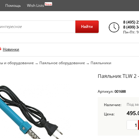
New
Помощь
Wish Lists
города..
8 (495) 
Найти
8 (499) 
Пн-Пт: 1
Новинки
ы и оборудование
→
Паяльное оборудование
→
Паяльники
Паяльник TLW 2 -
Артикул:
001688
Под за
Наличие:
495.
Цена: