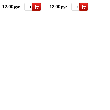
12.00
12.00
руб
руб