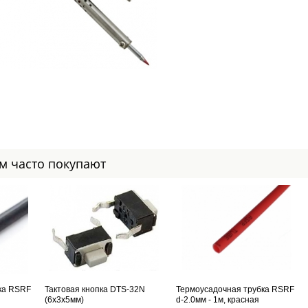
ом часто покупают
ка RSRF
Тактовая кнопка DTS-32N
Термоусадочная трубка RSRF
(6x3x5мм)
d-2.0мм - 1м, красная