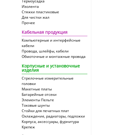
Термоусадка
Изолента
Стяжки пластиковые
Для чистки жал
Прочее
Кабельная продукция
Компьютерные и интерфейсные
кабели
Провода, шлейфы, кабели
Обмоточные и монтажные провода
Корпусные и установочные
изделия
Стрелочные измерительные
головки
Макетные платы
Батарейные отсеки
Элементы Пельте
Токовые шунты
Стойки для печатных плат
Охлаждение, радиаторы, подложки
Корпуса, аксессуары, фурнитура
Крепеж