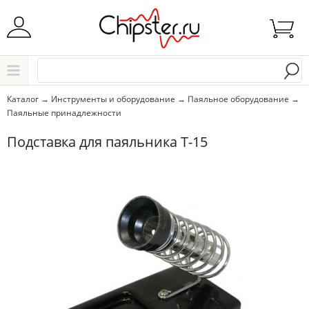
Начните водить название города..
Каталог
Каталог
→
Инструменты и оборудование
→
Паяльное оборудование
→
Паяльные принадлежности
Выбрать
Подставка для паяльника T-15