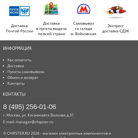
Доставка
Самовывоз
Доставка
Экспресс
в пункты выдачи
со склада
Почтой России
доставка СДЭК
по всей стране
м. Войковская
ИНФОРМАЦИЯ
Как оплатить
Доставка
Пункты самовывоза
Обмен и возврат
Контакты
КОНТАКТЫ
8 (495) 256-01-06
г. Москва, ул. Космонавта Волкова д.31
E-mail:
manager@chipster.ru
© CHIPSTER.RU 2026 - магазин электронных компонентов и