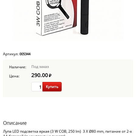
Артикул:
005344
Под заказ
Наличие:
290.00
₽
Цена:
Купить
Описание
Лупа LED подсветка яркая (3 W COB, 250 lm) 3 X Ø80 mm, питание от 2-х