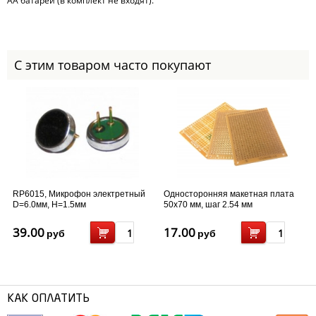
АА батарей (в комплект не входят).
С этим товаром часто покупают
RP6015, Микрофон электретный
Односторонняя макетная плата
D=6.0мм, H=1.5мм
50x70 мм, шаг 2.54 мм
39.00
17.00
руб
руб
КАК ОПЛАТИТЬ