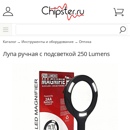
Начните водить название города..
Каталог
Каталог
→
Инструменты и оборудование
→
Оптика
Выбрать
Лупа ручная с подсветкой 250 Lumens