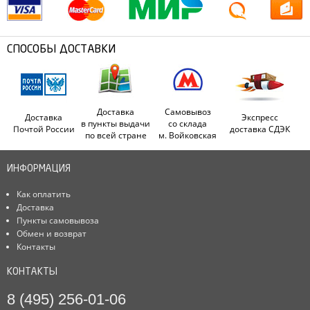
СПОСОБЫ ДОСТАВКИ
Доставка
Самовывоз
Доставка
Экспресс
в пункты выдачи
со склада
Почтой России
доставка СДЭК
по всей стране
м. Войковская
ИНФОРМАЦИЯ
Как оплатить
Доставка
Пункты самовывоза
Обмен и возврат
Контакты
КОНТАКТЫ
8 (495) 256-01-06