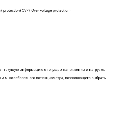
t protection) OVP ( Over voltage protection)
ют текущую информацию о текущем напряжении и нагрузке.
я и многооборотного потенциометра, позволяющего выбрать