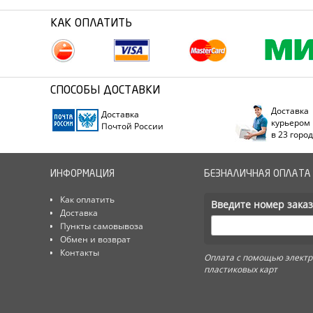
КАК ОПЛАТИТЬ
СПОСОБЫ ДОСТАВКИ
Доставка
Доставка
курьером
Почтой России
в 23 горо
ИНФОРМАЦИЯ
БЕЗНАЛИЧНАЯ ОПЛАТА
Как оплатить
Введите номер заказ
Доставка
Пункты самовывоза
Обмен и возврат
Контакты
Оплата с помощью электр
пластиковых карт