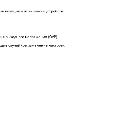
е позиции в этом классе устройств.
ения выходного напряжения (OVP)
ющие случайное изменение настроек.