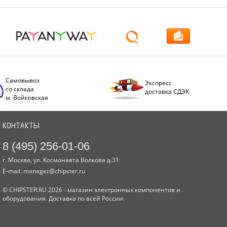
Самовывоз
Экспресс
со склада
доставка СДЭК
м. Войковская
КОНТАКТЫ
8 (495) 256-01-06
г. Москва, ул. Космонавта Волкова д.31
E-mail:
manager@chipster.ru
© CHIPSTER.RU 2026 - магазин электронных компонентов и
оборудования. Доставка по всей России.