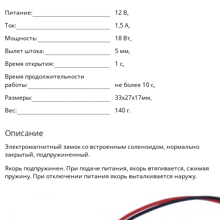
Питание:
12 В,
Ток:
1,5 А,
Мощность:
18 Вт,
Вылет штока:
5 мм,
Время открытия:
1 с,
Время продолжительности
работы:
не более 10 с,
Размеры:
33x27x17мм,
Вес:
140 г.
Описание
Электромагнитный замок со встроенным соленоидом, нормально
закрытый, подпружиненный.
Якорь подпружинен. При подаче питания, якорь втягивается, сжимая
пружину. При отключении питания якорь выталкивается наружу.