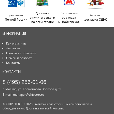
Доставка
Самовывоз
Доставка
Экспресс
в пункты выдачи
со склада
Почтой России
доставка СДЭК
по всей стране
м. Войковская
ИНФОРМАЦИЯ
Как оплатить
Доставка
Пункты самовывоза
Обмен и возврат
Контакты
КОНТАКТЫ
8 (495) 256-01-06
г. Москва, ул. Космонавта Волкова д.31
E-mail:
manager@chipster.ru
© CHIPSTER.RU 2026 - магазин электронных компонентов и
оборудования. Доставка по всей России.