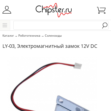
Начните водить название города..
Каталог
Каталог
→
Робототехника
→
Соленоиды
Выбрать
LY-03, Электромагнитный замок 12V DC