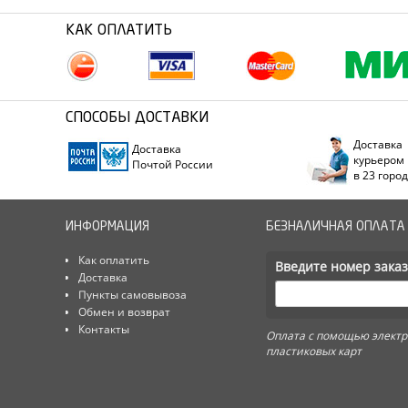
КАК ОПЛАТИТЬ
СПОСОБЫ ДОСТАВКИ
Доставка
Доставка
курьером
Почтой России
в 23 горо
ИНФОРМАЦИЯ
БЕЗНАЛИЧНАЯ ОПЛАТА
Как оплатить
Введите номер заказ
Доставка
Пункты самовывоза
Обмен и возврат
Контакты
Оплата с помощью электр
пластиковых карт