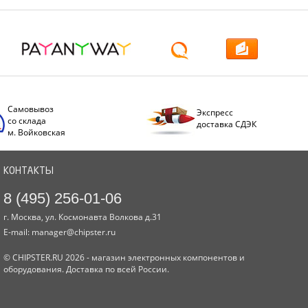
Самовывоз
Экспресс
со склада
доставка СДЭК
м. Войковская
КОНТАКТЫ
8 (495) 256-01-06
г. Москва, ул. Космонавта Волкова д.31
E-mail:
manager@chipster.ru
© CHIPSTER.RU 2026 - магазин электронных компонентов и
оборудования. Доставка по всей России.