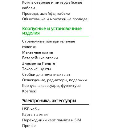
Компьютерные и интерфейсные
кабели
Провода, шлейфы, кабели
Обмоточные и монтажные провода
Корпусные и установочные
изделия
Стрелочные измерительные
головки
Макетные платы
Батарейные отсеки
Элементы Пельте
Токовые шунты
Стойки для печатных плат
Охлаждение, радиаторы, подложки
Корпуса, аксессуары, фурнитура
Крепеж
Электроника, аксессуары
USB хабы
Карты памяти
Переходники карт памяти и SIM
Прочее