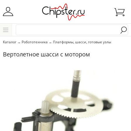
Начните водить название города..
Каталог
Каталог
→
Робототехника
→
Платформы, шасси, готовые узлы
Выбрать
Вертолетное шасси с мотором