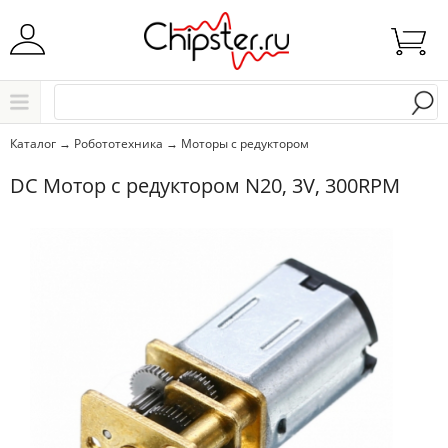
Начните водить название города..
Каталог
Каталог
→
Робототехника
→
Моторы с редуктором
Выбрать
DC Мотор с редуктором N20, 3V, 300RPM