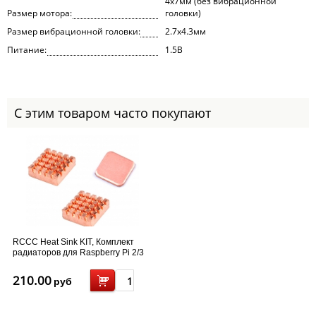
4х7мм (без вибрационной
Размер мотора:
головки)
Размер вибрационной головки:
2.7х4.3мм
Питание:
1.5В
С этим товаром часто покупают
RCCC Heat Sink KIT, Комплект
радиаторов для Raspberry Pi 2/3
210.00
руб