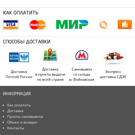
КАК ОПЛАТИТЬ
СПОСОБЫ ДОСТАВКИ
Доставка
Самовывоз
Доставка
Экспресс
в пункты выдачи
со склада
Почтой России
доставка СДЭК
по всей стране
м. Войковская
ИНФОРМАЦИЯ
Как оплатить
Доставка
Пункты самовывоза
Обмен и возврат
Контакты