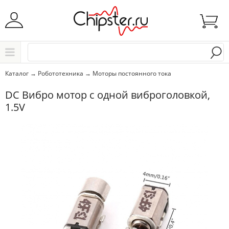
Начните водить название города..
Каталог
Каталог
→
Робототехника
→
Моторы постоянного тока
Выбрать
DC Вибро мотор с одной виброголовкой,
1.5V