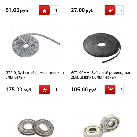
51.00
27.00
руб
руб
GT2-6, Зубчатый ремень, ширина
GT2-06MM, Зубчатый ремень, шаг
6мм, белый
2мм, ширина 6мм, черный
175.00
105.00
руб
руб