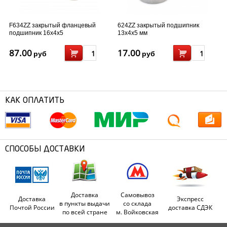
F634ZZ закрытый фланцевый
624ZZ закрытый подшипник
подшипник 16x4x5
13x4x5 мм
87.00
17.00
руб
руб
КАК ОПЛАТИТЬ
СПОСОБЫ ДОСТАВКИ
Доставка
Самовывоз
Доставка
Экспресс
в пункты выдачи
со склада
Почтой России
доставка СДЭК
по всей стране
м. Войковская