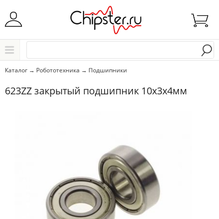
Начните водить название города..
Каталог
Каталог
→
Робототехника
→
Подшипники
Выбрать
623ZZ закрытый подшипник 10x3x4мм