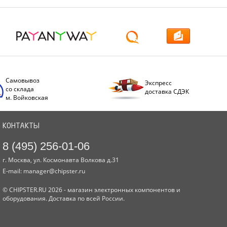
Самовывоз
Экспресс
со склада
доставка СДЭК
м. Войковская
КОНТАКТЫ
8 (495) 256-01-06
г. Москва, ул. Космонавта Волкова д.31
E-mail:
manager@chipster.ru
© CHIPSTER.RU 2026 - магазин электронных компонентов и
оборудования. Доставка по всей России.