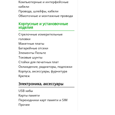
Компьютерные и интерфейсные
кабели
Провода, шлейфы, кабели
Обмоточные и монтажные провода
Корпусные и установочные
изделия
Стрелочные измерительные
головки
Макетные платы
Батарейные отсеки
Элементы Пельте
Токовые шунты
Стойки для печатных плат
Охлаждение, радиаторы, подложки
Корпуса, аксессуары, фурнитура
Крепеж
Электроника, аксессуары
USB хабы
Карты памяти
Переходники карт памяти и SIM
Прочее