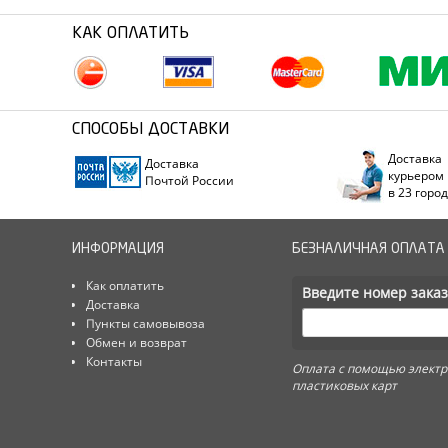
КАК ОПЛАТИТЬ
СПОСОБЫ ДОСТАВКИ
Доставка
Доставка
курьером
Почтой России
в 23 горо
ИНФОРМАЦИЯ
БЕЗНАЛИЧНАЯ ОПЛАТА
Как оплатить
Введите номер заказ
Доставка
Пункты самовывоза
Обмен и возврат
Контакты
Оплата с помощью электр
пластиковых карт