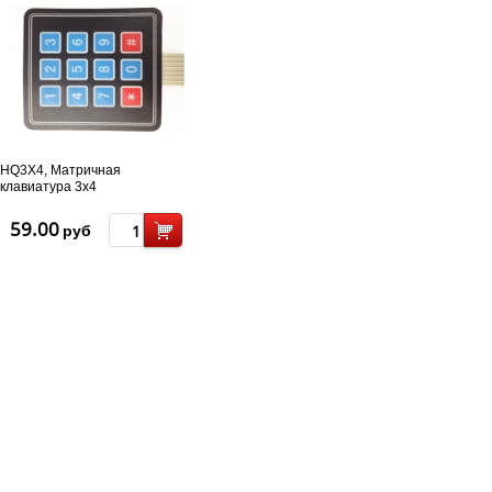
HQ3X4, Матричная
клавиатура 3x4
59.00
руб