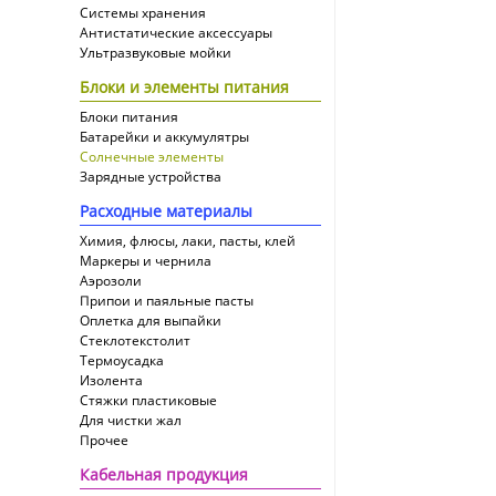
Системы хранения
Антистатические аксессуары
Ультразвуковые мойки
Блоки и элементы питания
Блоки питания
Батарейки и аккумулятры
Солнечные элементы
Зарядные устройства
Расходные материалы
Химия, флюсы, лаки, пасты, клей
Маркеры и чернила
Аэрозоли
Припои и паяльные пасты
Оплетка для выпайки
Cтеклотекстолит
Термоусадка
Изолента
Стяжки пластиковые
Для чистки жал
Прочее
Кабельная продукция