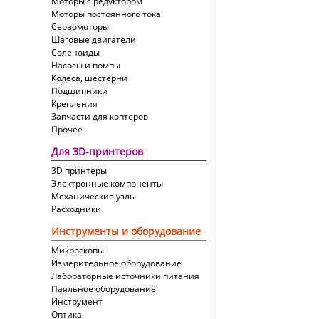
Моторы с редуктором
Моторы постоянного тока
Сервомоторы
Шаговые двигатели
Соленоиды
Насосы и помпы
Колеса, шестерни
Подшипники
Крепления
Запчасти для коптеров
Прочее
Для 3D-принтеров
3D принтеры
Электронные компоненты
Механические узлы
Расходники
Инструменты и оборудование
Микроскопы
Измерительное оборудование
Лабораторные источники питания
Паяльное оборудование
Инструмент
Оптика