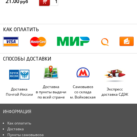
21.00
руб
КАК ОПЛАТИТЬ
СПОСОБЫ ДОСТАВКИ
Доставка
Самовывоз
Доставка
Экспресс
в пункты выдачи
со склада
Почтой России
доставка СДЭК
по всей стране
м. Войковская
ИНФОРМАЦИЯ
Как оплатить
Доставка
Пункты самовывоза