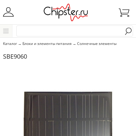
Начните водить название города..
Каталог
Каталог
→
Блоки и элементы питания
→
Солнечные элементы
Выбрать
SBE9060