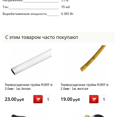
Напряжение:
5.5 В
Ток:
70 мА
Вырабатываемая мощность:
0.385 Вт
С этим товаром часто покупают
Термоусадочная трубка RSRF d-
Термоусадочная трубка RSRF d-
3.0мм - 1м, белая
2.0мм - 1м, желтая
23.00
19.00
руб
руб