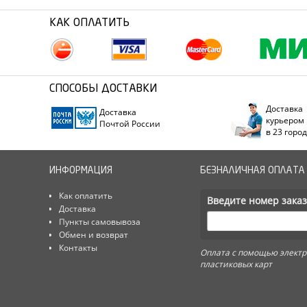
КАК ОПЛАТИТЬ
СПОСОБЫ ДОСТАВКИ
Доставка
Доставка
курьером
Почтой России
в 23 горо
ИНФОРМАЦИЯ
БЕЗНАЛИЧНАЯ ОПЛАТА
Как оплатить
Введите номер заказ
Доставка
Пункты самовывоза
Обмен и возврат
Контакты
Оплата с помощью электр
пластиковых карт