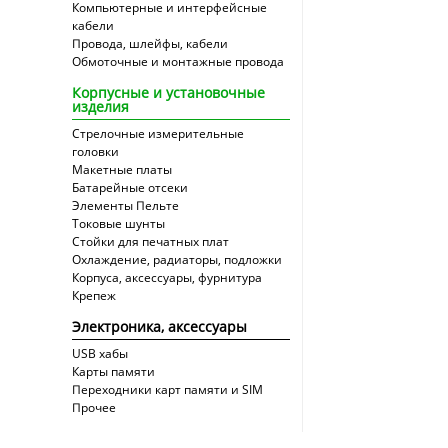
Компьютерные и интерфейсные
кабели
Провода, шлейфы, кабели
Обмоточные и монтажные провода
Корпусные и установочные
изделия
Стрелочные измерительные
головки
Макетные платы
Батарейные отсеки
Элементы Пельте
Токовые шунты
Стойки для печатных плат
Охлаждение, радиаторы, подложки
Корпуса, аксессуары, фурнитура
Крепеж
Электроника, аксессуары
USB хабы
Карты памяти
Переходники карт памяти и SIM
Прочее