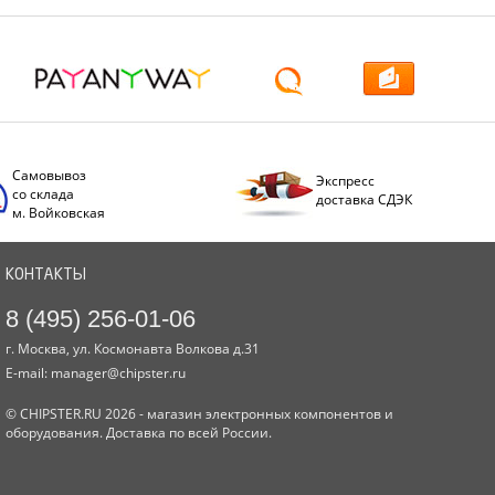
Самовывоз
Экспресс
со склада
доставка СДЭК
м. Войковская
КОНТАКТЫ
8 (495) 256-01-06
г. Москва, ул. Космонавта Волкова д.31
E-mail:
manager@chipster.ru
© CHIPSTER.RU 2026 - магазин электронных компонентов и
оборудования. Доставка по всей России.