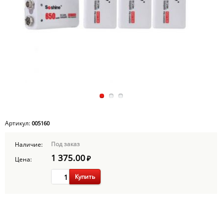
Артикул:
005160
Под заказ
Наличие:
1 375.00
₽
Цена:
Купить