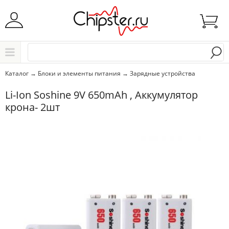
Начните водить название города..
Каталог
Каталог
→
Блоки и элементы питания
→
Зарядные устройства
Выбрать
Li-Ion Soshine 9V 650mAh , Аккумулятор
крона- 2шт