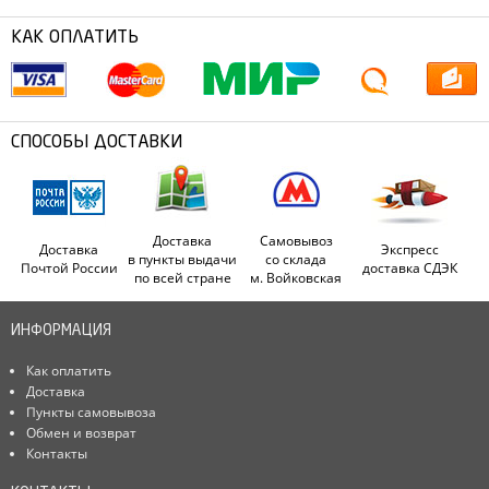
КАК ОПЛАТИТЬ
СПОСОБЫ ДОСТАВКИ
Доставка
Самовывоз
Доставка
Экспресс
в пункты выдачи
со склада
Почтой России
доставка СДЭК
по всей стране
м. Войковская
ИНФОРМАЦИЯ
Как оплатить
Доставка
Пункты самовывоза
Обмен и возврат
Контакты