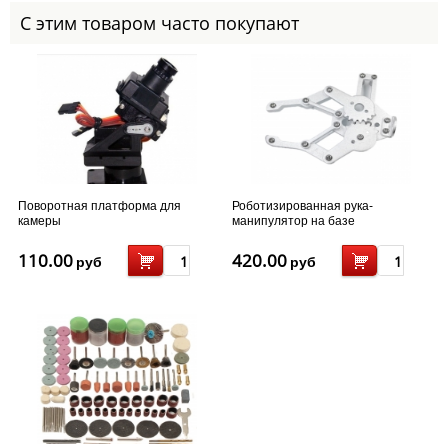
С этим товаром часто покупают
Поворотная платформа для
Роботизированная рука-
камеры
манипулятор на базе
сервопривода MG995/MG996
110.00
420.00
руб
руб