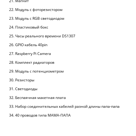
Магнит
Модуль с фоторезистором
Модуль с RGB светодиодом
Пластиковый бокс
Часы реального времени DS1307
GPIO кабель 40pin
Raspberry Pi Camera
Комплект радиаторов
Модуль с потенциометром
Резисторы
Светодиоды
Беспаячная макетная плата
Набор соединительных кабелей разной длины папа-папа
40 проводов типа МАМА-ПАПА