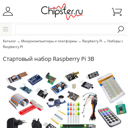
Начните водить название города..
Каталог
Каталог
→
Микрокомпьютеры и платформы
→
Raspberry Pi
→
Наборы с
Raspberry PI
Выбрать
Стартовый набор Raspberry Pi 3B