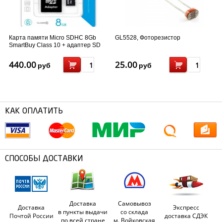
Карта памяти Micro SDHC 8Gb
GL5528, Фоторезистор
SmartBuy Class 10 + адаптер SD
(SB8GBSDCL10-01)
440.00
25.00
руб
руб
КАК ОПЛАТИТЬ
СПОСОБЫ ДОСТАВКИ
Доставка
Самовывоз
Доставка
Экспресс
в пункты выдачи
со склада
Почтой России
доставка СДЭК
по всей стране
м. Войковская