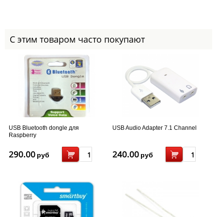
С этим товаром часто покупают
USB Bluetooth dongle для
USB Audio Adapter 7.1 Channel
Raspberry
290.00
240.00
руб
руб