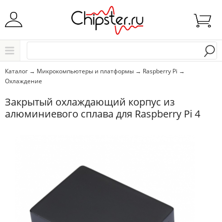
Начните водить название города..
Каталог
Каталог
→
Микрокомпьютеры и платформы
→
Raspberry Pi
→
Охлаждение
Выбрать
Закрытый охлаждающий корпус из
алюминиевого сплава для Raspberry Pi 4