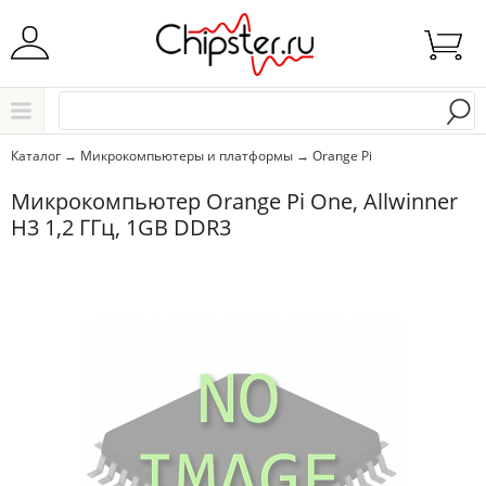
Начните водить название города..
Каталог
Каталог
→
Микрокомпьютеры и платформы
→
Orange Pi
Выбрать
Микрокомпьютер Orange Pi One, Allwinner
H3 1,2 ГГц, 1GB DDR3