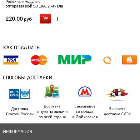
Релейный модуль с
опторазвязкой 5В 10A, 2 канала
220.00
руб
КАК ОПЛАТИТЬ
СПОСОБЫ ДОСТАВКИ
Доставка
Самовывоз
Доставка
Экспресс
в пункты выдачи
со склада
Почтой России
доставка СДЭК
по всей стране
м. Войковская
ИНФОРМАЦИЯ