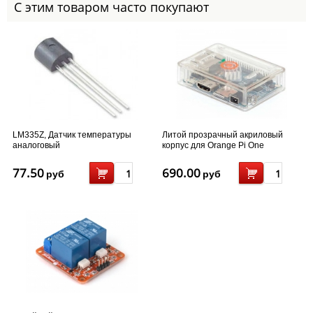
С этим товаром часто покупают
LM335Z, Датчик температуры
Литой прозрачный акриловый
аналоговый
корпус для Orange Pi One
77.50
690.00
руб
руб