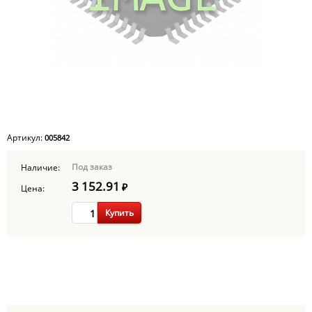
Артикул:
005842
Под заказ
Наличие:
3 152.91
₽
Цена:
Купить