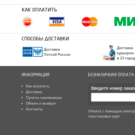
КАК ОПЛАТИТЬ
СПОСОБЫ ДОСТАВКИ
Доставка
Доставка
курьером
Почтой России
в 23 горо
ИНФОРМАЦИЯ
БЕЗНАЛИЧНАЯ ОПЛАТА
Как оплатить
Введите номер заказ
Доставка
Пункты самовывоза
Обмен и возврат
Контакты
Оплата с помощью электр
пластиковых карт