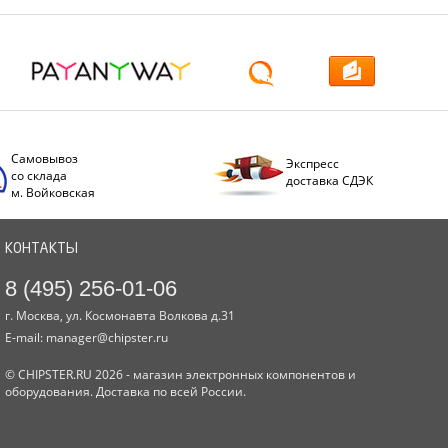
Самовывоз
Экспресс
со склада
доставка СДЭК
м. Войковская
КОНТАКТЫ
8 (495) 256-01-06
г. Москва, ул. Космонавта Волкова д.31
E-mail:
manager@chipster.ru
© CHIPSTER.RU 2026 - магазин электронных компонентов и
оборудования. Доставка по всей России.