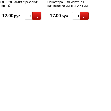
С8-0028 Зажим "Крокодил"
Односторонняя макетная
черный
плата 50x70 мм, шаг 2.54 мм
12.00
17.00
руб
руб