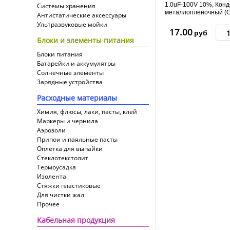
1.0uF-100V 10%, Кон
Системы хранения
металлоплёночный (
Антистатические аксессуары
Ультразвуковые мойки
17.00
руб
Блоки и элементы питания
Блоки питания
Батарейки и аккумулятры
Солнечные элементы
Зарядные устройства
Расходные материалы
Химия, флюсы, лаки, пасты, клей
Маркеры и чернила
Аэрозоли
Припои и паяльные пасты
Оплетка для выпайки
Cтеклотекстолит
Термоусадка
Изолента
Стяжки пластиковые
Для чистки жал
Прочее
Кабельная продукция