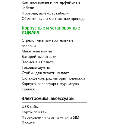
Компьютерные и интерфейсные
кабели
Провода, шлейфы, кабели
Обмоточные и монтажные провода
Корпусные и установочные
изделия
Стрелочные измерительные
головки
Макетные платы
Батарейные отсеки
Элементы Пельте
Токовые шунты
Стойки для печатных плат
Охлаждение, радиаторы, подложки
Корпуса, аксессуары, фурнитура
Крепеж
Электроника, аксессуары
USB хабы
Карты памяти
Переходники карт памяти и SIM
Прочее