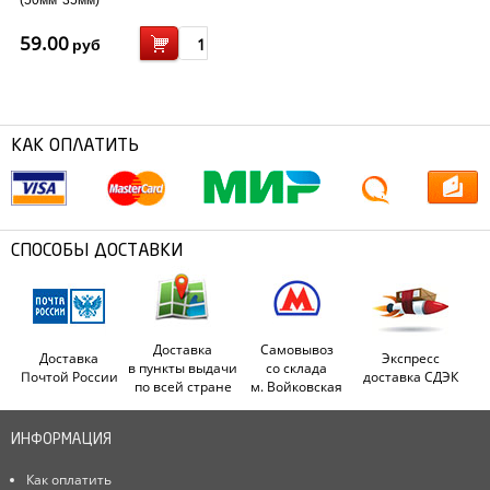
(50мм*35мм)
59.00
руб
КАК ОПЛАТИТЬ
СПОСОБЫ ДОСТАВКИ
Доставка
Самовывоз
Доставка
Экспресс
в пункты выдачи
со склада
Почтой России
доставка СДЭК
по всей стране
м. Войковская
ИНФОРМАЦИЯ
Как оплатить