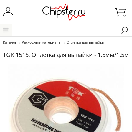
Начните водить название города..
Каталог
Каталог
→
Расходные материалы
→
Оплетка для выпайки
Выбрать
TGK 1515, Оплетка для выпайки - 1.5мм/1.5м