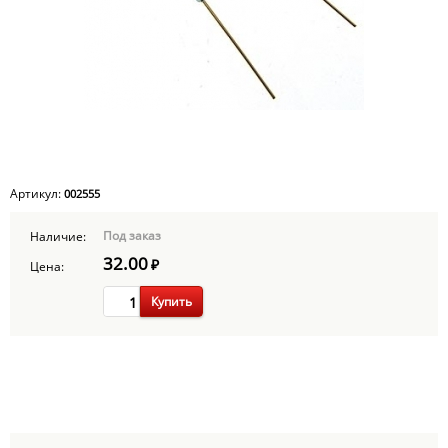
Артикул:
002555
Под заказ
Наличие:
32.00
₽
Цена:
Купить