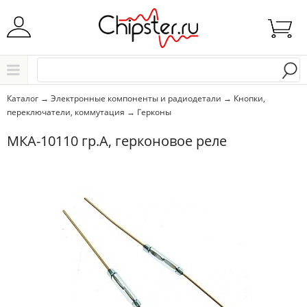
Начните водить название города..
Каталог
Каталог
→
Электронные компоненты и радиодетали
→
Кнопки,
переключатели, коммутация
→
Герконы
Выбрать
МКА-10110 гр.А, герконовое реле