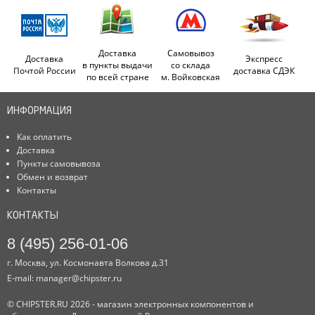
Доставка
Самовывоз
Доставка
Экспресс
в пункты выдачи
со склада
Почтой России
доставка СДЭК
по всей стране
м. Войковская
ИНФОРМАЦИЯ
Как оплатить
Доставка
Пункты самовывоза
Обмен и возврат
Контакты
КОНТАКТЫ
8 (495) 256-01-06
г. Москва, ул. Космонавта Волкова д.31
E-mail:
manager@chipster.ru
© CHIPSTER.RU 2026 - магазин электронных компонентов и