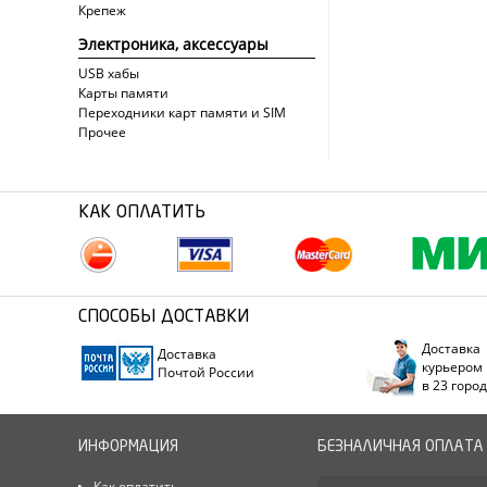
Крепеж
Электроника, аксессуары
USB хабы
Карты памяти
Переходники карт памяти и SIM
Прочее
КАК ОПЛАТИТЬ
СПОСОБЫ ДОСТАВКИ
Доставка
Доставка
курьером
Почтой России
в 23 горо
ИНФОРМАЦИЯ
БЕЗНАЛИЧНАЯ ОПЛАТА
Как оплатить