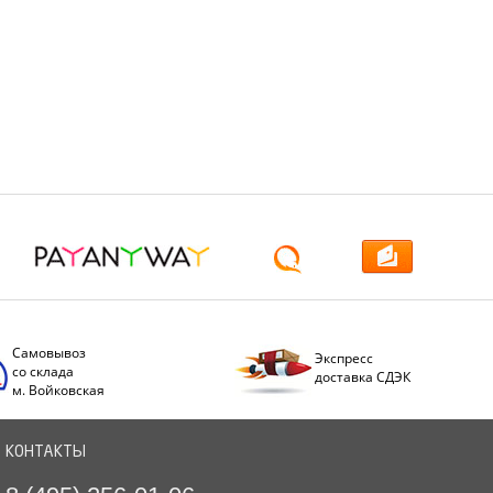
Самовывоз
Экспресс
со склада
доставка СДЭК
м. Войковская
КОНТАКТЫ