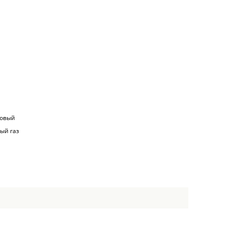
ковый
ый газ