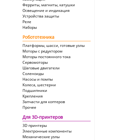
Ферриты, магниты, катушки
Освещение и индикация
Устройства защиты
Реле
Наборы
Робототехника
Платформы, шасси, готовые узлы
Моторы с редуктором
Моторы постоянного тока
Сервомоторы
Шаговые двигатели
Соленоиды
Насосы и помпы
Колеса, шестерни
Подшипники
Крепления
Запчасти для коптеров
Прочее
Для 3D-принтеров
3D принтеры
Электронные компоненты
Механические узлы