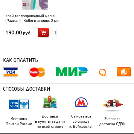
Клей теплопроводный Radial
(Радиал) - Keller в шприце 2 мл.
190.00
руб
КАК ОПЛАТИТЬ
СПОСОБЫ ДОСТАВКИ
Доставка
Самовывоз
Доставка
Экспресс
в пункты выдачи
со склада
Почтой России
доставка СДЭК
по всей стране
м. Войковская