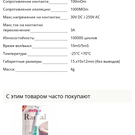
Сопротивление контакта:
100mOm
Сопротивление изоляции:
1000MOm
Макс.напряжение на контактах:
30V DC / 250V AC
Макс.ток на контактах
переключения:
3А
Износостойкость:
100000 циклов
Время вкл/выкл:
10mS/5mS
Температура:
-25°С +70°С
Габаритные размеры:
15.х10х12mm (без выводов)
Масса:
4g
С этим товаром часто покупают