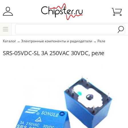
Начните водить название города..
Каталог
Каталог
→
Электронные компоненты и радиодетали
→
Реле
Выбрать
SRS-05VDC-SL 3A 250VAC 30VDC, реле