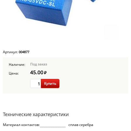
Артикул:
004877
Под заказ
Наличие:
45.00
₽
Цена:
Купить
Технические характеристики
Материал контактов:
сплав серебра