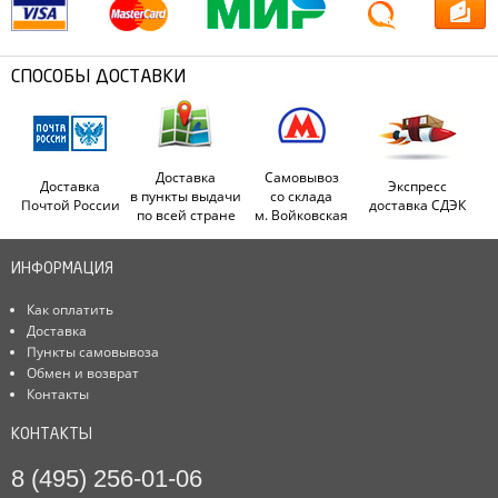
СПОСОБЫ ДОСТАВКИ
Доставка
Самовывоз
Доставка
Экспресс
в пункты выдачи
со склада
Почтой России
доставка СДЭК
по всей стране
м. Войковская
ИНФОРМАЦИЯ
Как оплатить
Доставка
Пункты самовывоза
Обмен и возврат
Контакты
КОНТАКТЫ
8 (495) 256-01-06