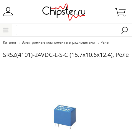
Начните водить название города..
Каталог
Каталог
→
Электронные компоненты и радиодетали
→
Реле
Выбрать
SRSZ(4101)-24VDС-L-S-С (15.7x10.6x12.4), Реле