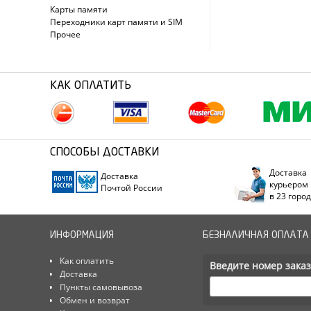
Карты памяти
Переходники карт памяти и SIM
Прочее
КАК ОПЛАТИТЬ
СПОСОБЫ ДОСТАВКИ
Доставка
Доставка
курьером
Почтой России
в 23 горо
ИНФОРМАЦИЯ
БЕЗНАЛИЧНАЯ ОПЛАТА
Как оплатить
Введите номер заказ
Доставка
Пункты самовывоза
Обмен и возврат