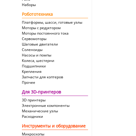
Наборы
Робототехника
Платформы, шасси, готовые узлы
Моторы с редуктором
Моторы постоянного тока
Сервомоторы
Шаговые двигатели
Соленоиды
Насосы и помпы
Колеса, шестерни
Подшипники
Крепления
Запчасти для коптеров
Прочее
Для 3D-принтеров
3D принтеры
Электронные компоненты
Механические узлы
Расходники
Инструменты и оборудование
Микроскопы