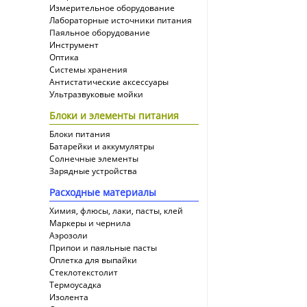
Измерительное оборудование
Лабораторные источники питания
Паяльное оборудование
Инструмент
Оптика
Системы хранения
Антистатические аксессуары
Ультразвуковые мойки
Блоки и элементы питания
Блоки питания
Батарейки и аккумулятры
Солнечные элементы
Зарядные устройства
Расходные материалы
Химия, флюсы, лаки, пасты, клей
Маркеры и чернила
Аэрозоли
Припои и паяльные пасты
Оплетка для выпайки
Cтеклотекстолит
Термоусадка
Изолента