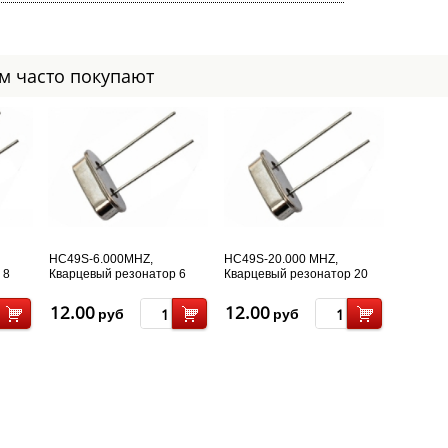
ом часто покупают
HC49S-6.000MHZ,
HC49S-20.000 MHZ,
 8
Кварцевый резонатор 6
Кварцевый резонатор 20
МГц
МГц
12.00
12.00
руб
руб