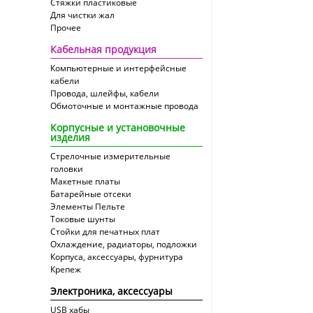
Стяжки пластиковые
Для чистки жал
Прочее
Кабельная продукция
Компьютерные и интерфейсные
кабели
Провода, шлейфы, кабели
Обмоточные и монтажные провода
Корпусные и установочные
изделия
Стрелочные измерительные
головки
Макетные платы
Батарейные отсеки
Элементы Пельте
Токовые шунты
Стойки для печатных плат
Охлаждение, радиаторы, подложки
Корпуса, аксессуары, фурнитура
Крепеж
Электроника, аксессуары
USB хабы