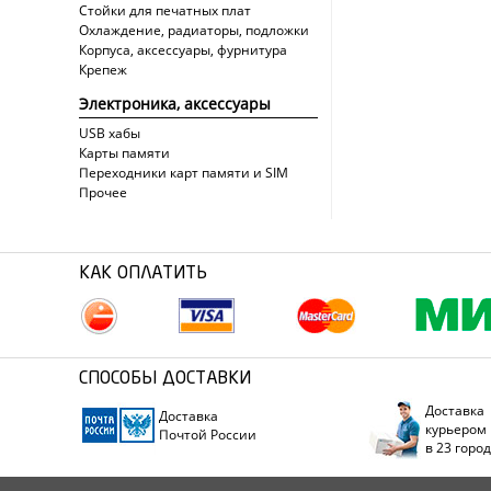
Стойки для печатных плат
Охлаждение, радиаторы, подложки
Корпуса, аксессуары, фурнитура
Крепеж
Электроника, аксессуары
USB хабы
Карты памяти
Переходники карт памяти и SIM
Прочее
КАК ОПЛАТИТЬ
СПОСОБЫ ДОСТАВКИ
Доставка
Доставка
курьером
Почтой России
в 23 горо