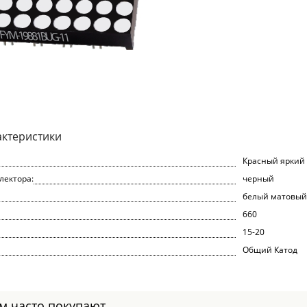
актеристики
Красный яркий
лектора:
черный
белый матовый
660
15-20
Общий Катод
ом часто покупают