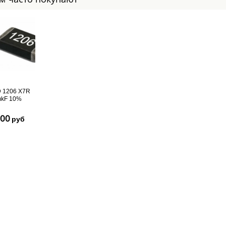
 1206 X7R
mkF 10%
.00
руб