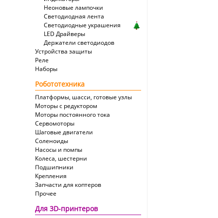
Неоновые лампочки
Светодиодная лента
Светодиодные украшения
LED Драйверы
Держатели светодиодов
Устройства защиты
Реле
Наборы
Робототехника
Платформы, шасси, готовые узлы
Моторы с редуктором
Моторы постоянного тока
Сервомоторы
Шаговые двигатели
Соленоиды
Насосы и помпы
Колеса, шестерни
Подшипники
Крепления
Запчасти для коптеров
Прочее
Для 3D-принтеров