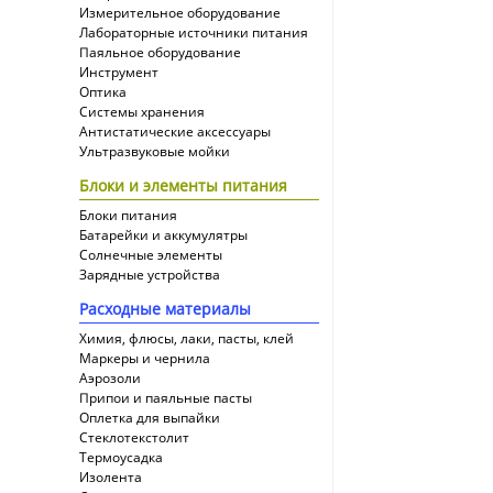
Измерительное оборудование
Лабораторные источники питания
Паяльное оборудование
Инструмент
Оптика
Системы хранения
Антистатические аксессуары
Ультразвуковые мойки
Блоки и элементы питания
Блоки питания
Батарейки и аккумулятры
Солнечные элементы
Зарядные устройства
Расходные материалы
Химия, флюсы, лаки, пасты, клей
Маркеры и чернила
Аэрозоли
Припои и паяльные пасты
Оплетка для выпайки
Cтеклотекстолит
Термоусадка
Изолента