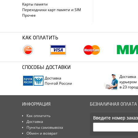
Карты памяти
Переходники карт памяти и SIM
Прочее
КАК ОПЛАТИТЬ
СПОСОБЫ ДОСТАВКИ
Доставка
Доставка
курьером
Почтой России
в 23 горо
ИНФОРМАЦИЯ
БЕЗНАЛИЧНАЯ ОПЛАТА
Как оплатить
Введите номер заказ
Доставка
Пункты самовывоза
Обмен и возврат