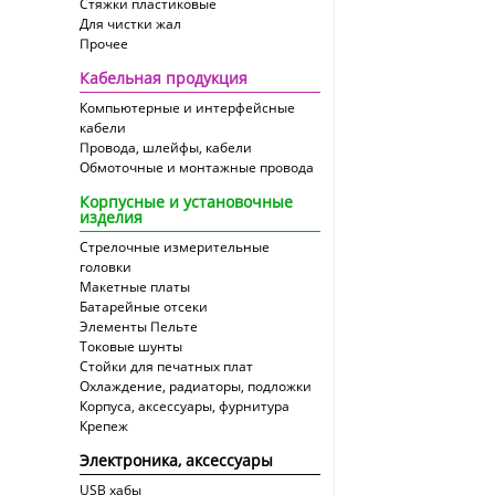
Стяжки пластиковые
Для чистки жал
Прочее
Кабельная продукция
Компьютерные и интерфейсные
кабели
Провода, шлейфы, кабели
Обмоточные и монтажные провода
Корпусные и установочные
изделия
Стрелочные измерительные
головки
Макетные платы
Батарейные отсеки
Элементы Пельте
Токовые шунты
Стойки для печатных плат
Охлаждение, радиаторы, подложки
Корпуса, аксессуары, фурнитура
Крепеж
Электроника, аксессуары
USB хабы