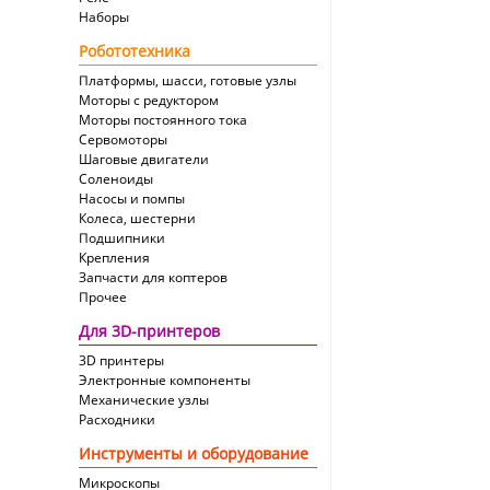
Наборы
Робототехника
Платформы, шасси, готовые узлы
Моторы с редуктором
Моторы постоянного тока
Сервомоторы
Шаговые двигатели
Соленоиды
Насосы и помпы
Колеса, шестерни
Подшипники
Крепления
Запчасти для коптеров
Прочее
Для 3D-принтеров
3D принтеры
Электронные компоненты
Механические узлы
Расходники
Инструменты и оборудование
Микроскопы