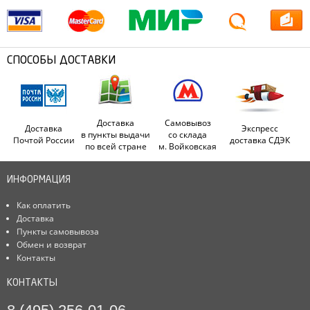
СПОСОБЫ ДОСТАВКИ
Доставка
Самовывоз
Доставка
Экспресс
в пункты выдачи
со склада
Почтой России
доставка СДЭК
по всей стране
м. Войковская
ИНФОРМАЦИЯ
Как оплатить
Доставка
Пункты самовывоза
Обмен и возврат
Контакты
КОНТАКТЫ