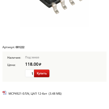
Артикул:
001222
Под заказ
Наличие:
118.00
₽
Цена:
Купить
MCP4921-E/SN, ЦАП 12-бит (3.48 МБ)