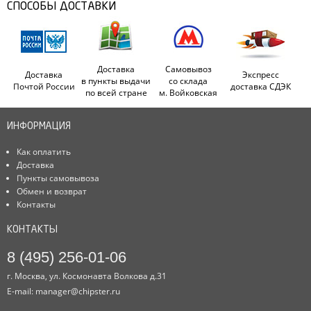
СПОСОБЫ ДОСТАВКИ
Доставка
Самовывоз
Доставка
Экспресс
в пункты выдачи
со склада
Почтой России
доставка СДЭК
по всей стране
м. Войковская
ИНФОРМАЦИЯ
Как оплатить
Доставка
Пункты самовывоза
Обмен и возврат
Контакты
КОНТАКТЫ
8 (495) 256-01-06
г. Москва, ул. Космонавта Волкова д.31
E-mail:
manager@chipster.ru