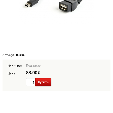
Артикул:
003680
Под заказ
Наличие:
83.00
₽
Цена:
Купить