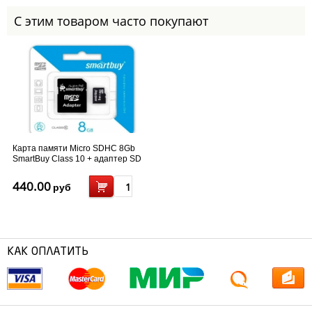
С этим товаром часто покупают
Карта памяти Micro SDHC 8Gb
SmartBuy Class 10 + адаптер SD
(SB8GBSDCL10-01)
440.00
руб
КАК ОПЛАТИТЬ