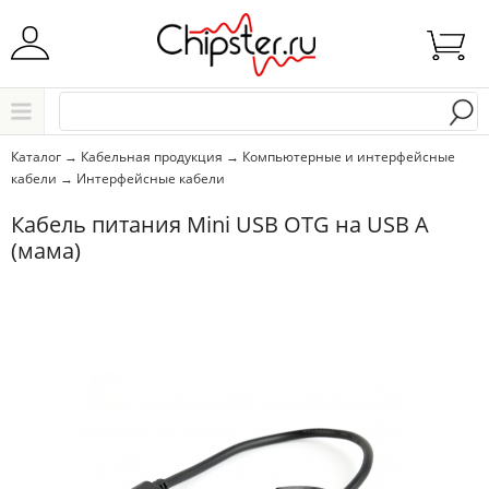
Начните водить название города..
Каталог
Каталог
→
Кабельная продукция
→
Компьютерные и интерфейсные
кабели
→
Интерфейсные кабели
Выбрать
Кабель питания Mini USB OTG на USB A
(мама)