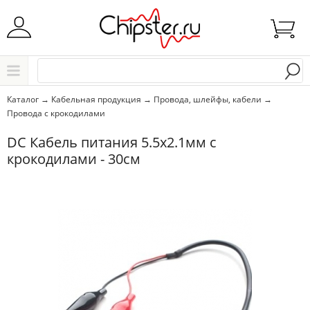
Начните водить название города..
Каталог
Каталог
→
Кабельная продукция
→
Провода, шлейфы, кабели
→
Провода с крокодилами
Выбрать
DC Кабель питания 5.5x2.1мм с
крокодилами - 30см