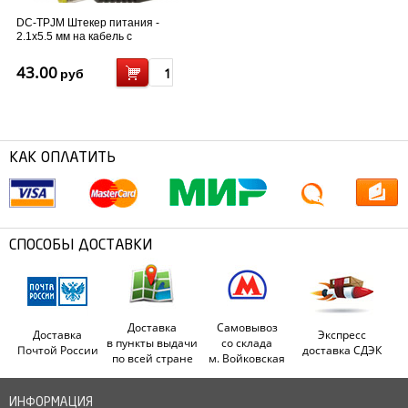
DC-TPJM Штекер питания -
2.1x5.5 мм на кабель с
клеммником
43.00
руб
КАК ОПЛАТИТЬ
СПОСОБЫ ДОСТАВКИ
Доставка
Самовывоз
Доставка
Экспресс
в пункты выдачи
со склада
Почтой России
доставка СДЭК
по всей стране
м. Войковская
ИНФОРМАЦИЯ