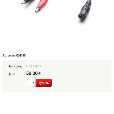
Артикул:
004198
Под заказ
Наличие:
59.00
₽
Цена:
Купить