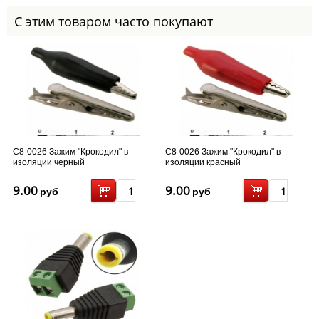
С этим товаром часто покупают
С8-0026 Зажим "Крокодил" в
С8-0026 Зажим "Крокодил" в
изоляции черный
изоляции красный
9.00
9.00
руб
руб