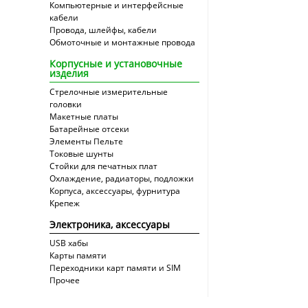
Компьютерные и интерфейсные
кабели
Провода, шлейфы, кабели
Обмоточные и монтажные провода
Корпусные и установочные
изделия
Стрелочные измерительные
головки
Макетные платы
Батарейные отсеки
Элементы Пельте
Токовые шунты
Стойки для печатных плат
Охлаждение, радиаторы, подложки
Корпуса, аксессуары, фурнитура
Крепеж
Электроника, аксессуары
USB хабы
Карты памяти
Переходники карт памяти и SIM
Прочее