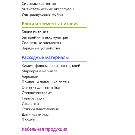
Системы хранения
Антистатические аксессуары
Ультразвуковые мойки
Блоки и элементы питания
Блоки питания
Батарейки и аккумулятры
Солнечные элементы
Зарядные устройства
Расходные материалы
Химия, флюсы, лаки, пасты, клей
Маркеры и чернила
Аэрозоли
Припои и паяльные пасты
Оплетка для выпайки
Cтеклотекстолит
Термоусадка
Изолента
Стяжки пластиковые
Для чистки жал
Прочее
Кабельная продукция