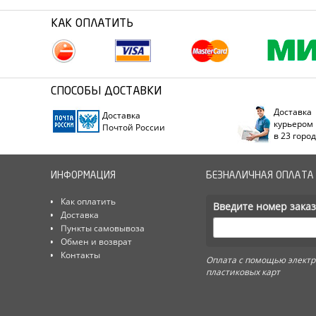
КАК ОПЛАТИТЬ
СПОСОБЫ ДОСТАВКИ
Доставка
Доставка
курьером
Почтой России
в 23 горо
ИНФОРМАЦИЯ
БЕЗНАЛИЧНАЯ ОПЛАТА
Как оплатить
Введите номер заказ
Доставка
Пункты самовывоза
Обмен и возврат
Контакты
Оплата с помощью электр
пластиковых карт