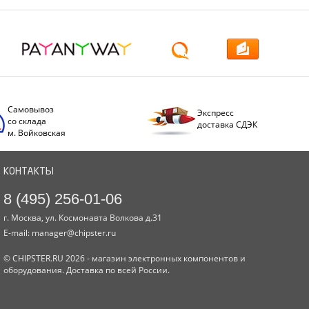
Самовывоз
Экспресс
со склада
доставка СДЭК
м. Войковская
КОНТАКТЫ
8 (495) 256-01-06
г. Москва, ул. Космонавта Волкова д.31
E-mail:
manager@chipster.ru
© CHIPSTER.RU 2026 - магазин электронных компонентов и
оборудования. Доставка по всей России.