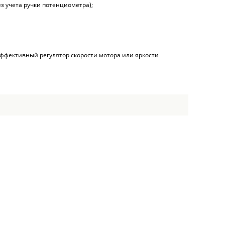
ез учета ручки потенциометра);
оэффективный регулятор скорости мотора или яркости