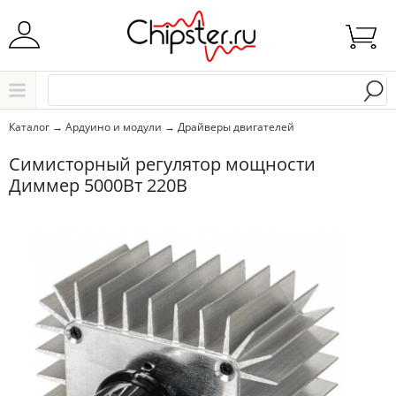
Начните водить название города..
Каталог
Каталог
→
Ардуино и модули
→
Драйверы двигателей
Выбрать
Симисторный регулятор мощности
Диммер 5000Вт 220В