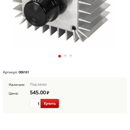
Артикул:
006161
Под заказ
Наличие:
545.00
₽
Цена:
Купить