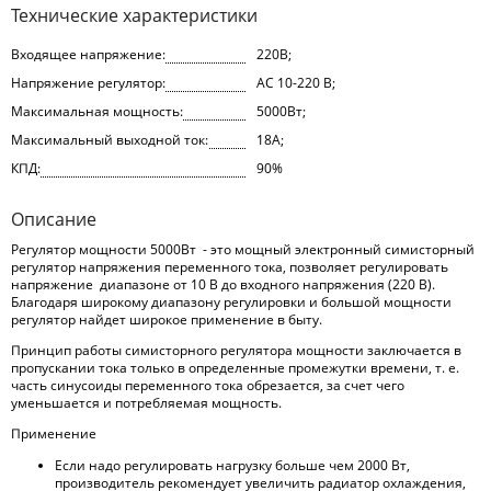
Технические характеристики
Входящее напряжение:
220В;
Напряжение регулятор:
AC 10-220 В;
Максимальная мощность:
5000Вт;
Максимальный выходной ток:
18А;
КПД:
90%
Описание
Регулятор мощности 5000Вт - это мощный электронный симисторный
регулятор напряжения переменного тока, позволяет регулировать
напряжение диапазоне от 10 В до входного напряжения (220 В).
Благодаря широкому диапазону регулировки и большой мощности
регулятор найдет широкое применение в быту.
Принцип работы симисторного регулятора мощности заключается в
пропускании тока только в определенные промежутки времени, т. е.
часть синусоиды переменного тока обрезается, за счет чего
уменьшается и потребляемая мощность.
Применение
Если надо регулировать нагрузку больше чем 2000 Вт,
производитель рекомендует увеличить радиатор охлаждения,