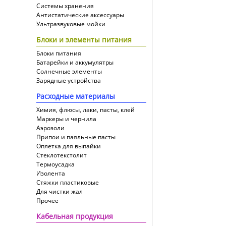
Системы хранения
Антистатические аксессуары
Ультразвуковые мойки
Блоки и элементы питания
Блоки питания
Батарейки и аккумулятры
Солнечные элементы
Зарядные устройства
Расходные материалы
Химия, флюсы, лаки, пасты, клей
Маркеры и чернила
Аэрозоли
Припои и паяльные пасты
Оплетка для выпайки
Cтеклотекстолит
Термоусадка
Изолента
Стяжки пластиковые
Для чистки жал
Прочее
Кабельная продукция