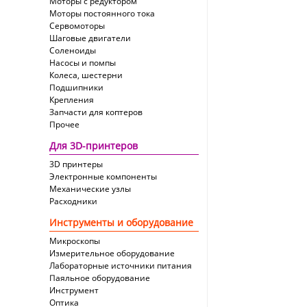
Моторы с редуктором
Моторы постоянного тока
Сервомоторы
Шаговые двигатели
Соленоиды
Насосы и помпы
Колеса, шестерни
Подшипники
Крепления
Запчасти для коптеров
Прочее
Для 3D-принтеров
3D принтеры
Электронные компоненты
Механические узлы
Расходники
Инструменты и оборудование
Микроскопы
Измерительное оборудование
Лабораторные источники питания
Паяльное оборудование
Инструмент
Оптика