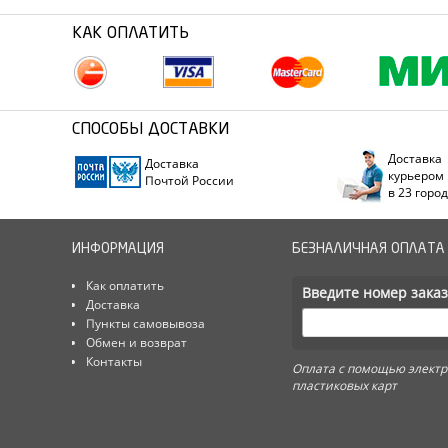
КАК ОПЛАТИТЬ
СПОСОБЫ ДОСТАВКИ
Доставка
Доставка
курьером
Почтой России
в 23 горо
ИНФОРМАЦИЯ
БЕЗНАЛИЧНАЯ ОПЛАТА
Как оплатить
Введите номер заказ
Доставка
Пункты самовывоза
Обмен и возврат
Контакты
Оплата с помощью электр
пластиковых карт