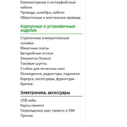
Компьютерные и интерфейсные
кабели
Провода, шлейфы, кабели
Обмоточные и монтажные провода
Корпусные и установочные
изделия
Стрелочные измерительные
головки
Макетные платы
Батарейные отсеки
Элементы Пельте
Токовые шунты
Стойки для печатных плат
Охлаждение, радиаторы, подложки
Корпуса, аксессуары, фурнитура
Крепеж
Электроника, аксессуары
USB хабы
Карты памяти
Переходники карт памяти и SIM
Прочее