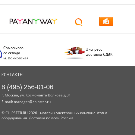
Самовывоз
Экспресс
со склада
доставка СДЭК
м. Войковская
КОНТАКТЫ
8 (495) 256-01-06
г. Москва, ул. Космонавта Волкова д.31
E-mail:
manager@chipster.ru
© CHIPSTER.RU 2026 - магазин электронных компонентов и
оборудования. Доставка по всей России.