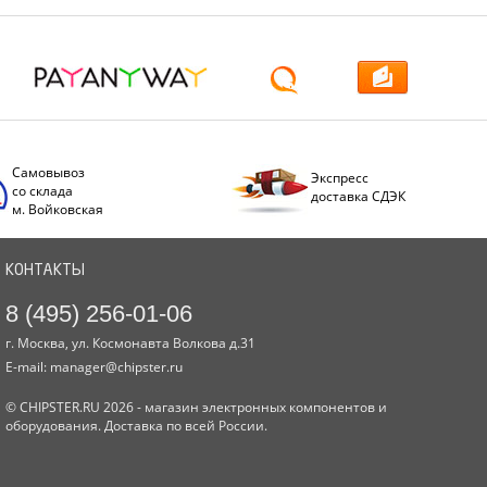
Самовывоз
Экспресс
со склада
доставка СДЭК
м. Войковская
КОНТАКТЫ
8 (495) 256-01-06
г. Москва, ул. Космонавта Волкова д.31
E-mail:
manager@chipster.ru
© CHIPSTER.RU 2026 - магазин электронных компонентов и
оборудования. Доставка по всей России.