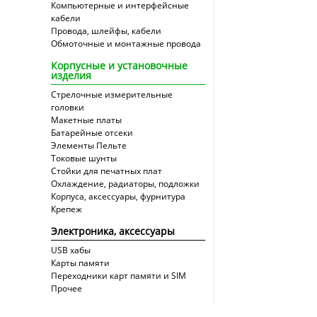
Компьютерные и интерфейсные
кабели
Провода, шлейфы, кабели
Обмоточные и монтажные провода
Корпусные и установочные
изделия
Стрелочные измерительные
головки
Макетные платы
Батарейные отсеки
Элементы Пельте
Токовые шунты
Стойки для печатных плат
Охлаждение, радиаторы, подложки
Корпуса, аксессуары, фурнитура
Крепеж
Электроника, аксессуары
USB хабы
Карты памяти
Переходники карт памяти и SIM
Прочее