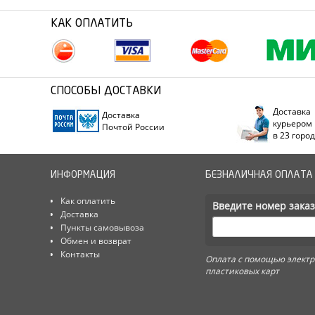
КАК ОПЛАТИТЬ
СПОСОБЫ ДОСТАВКИ
Доставка
Доставка
курьером
Почтой России
в 23 горо
ИНФОРМАЦИЯ
БЕЗНАЛИЧНАЯ ОПЛАТА
Как оплатить
Введите номер заказ
Доставка
Пункты самовывоза
Обмен и возврат
Контакты
Оплата с помощью электр
пластиковых карт