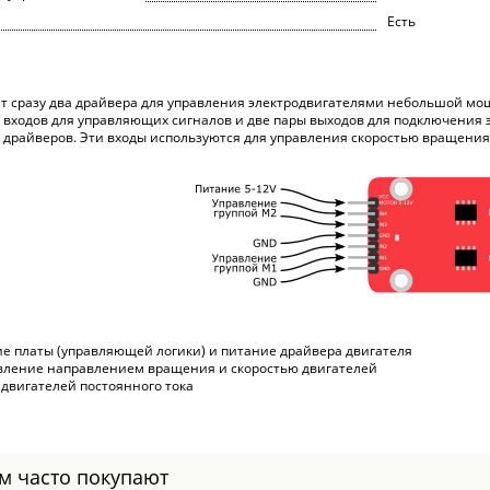
Есть
т сразу два драйвера для управления электродвигателями небольшой мо
 входов для управляющих сигналов и две пары выходов для подключения эл
 драйверов. Эти входы используются для управления скоростью вращен
ние платы (управляющей логики) и питание драйвера двигателя
управление направлением вращения и скоростью двигателей
 двигателей постоянного тока
ом часто покупают