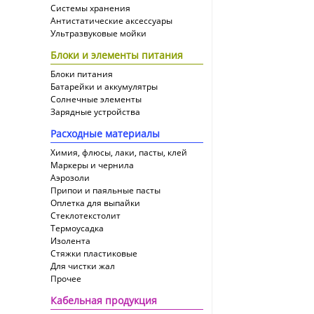
Системы хранения
Антистатические аксессуары
Ультразвуковые мойки
Блоки и элементы питания
Блоки питания
Батарейки и аккумулятры
Солнечные элементы
Зарядные устройства
Расходные материалы
Химия, флюсы, лаки, пасты, клей
Маркеры и чернила
Аэрозоли
Припои и паяльные пасты
Оплетка для выпайки
Cтеклотекстолит
Термоусадка
Изолента
Стяжки пластиковые
Для чистки жал
Прочее
Кабельная продукция