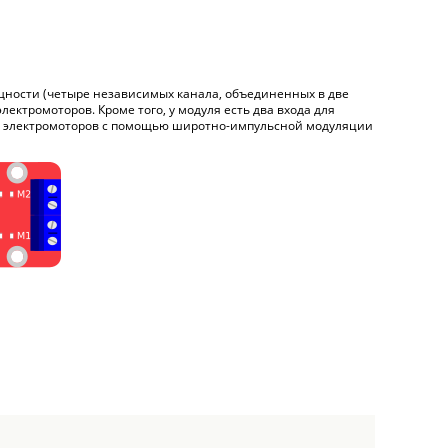
щности (четыре независимых канала, объединенных в две
ектромоторов. Кроме того, у модуля есть два входа для
ия электромоторов с помощью широтно-импульсной модуляции