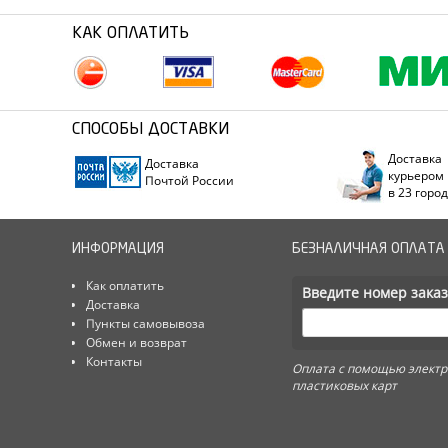
КАК ОПЛАТИТЬ
СПОСОБЫ ДОСТАВКИ
Доставка
Доставка
курьером
Почтой России
в 23 горо
ИНФОРМАЦИЯ
БЕЗНАЛИЧНАЯ ОПЛАТА
Как оплатить
Введите номер заказ
Доставка
Пункты самовывоза
Обмен и возврат
Контакты
Оплата с помощью электр
пластиковых карт