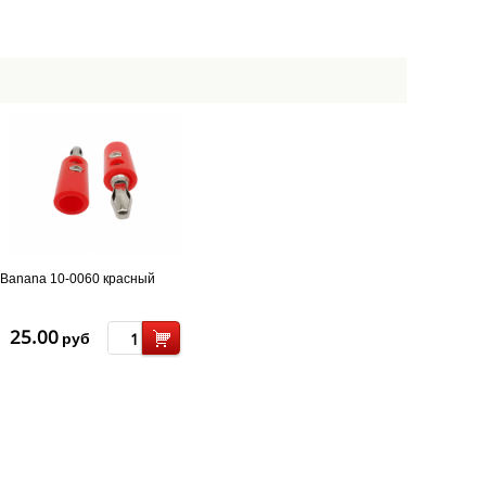
Banana 10-0060 красный
25.00
руб