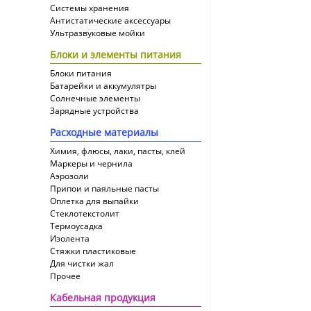
Системы хранения
Антистатические аксессуары
Ультразвуковые мойки
Блоки и элементы питания
Блоки питания
Батарейки и аккумулятры
Солнечные элементы
Зарядные устройства
Расходные материалы
Химия, флюсы, лаки, пасты, клей
Маркеры и чернила
Аэрозоли
Припои и паяльные пасты
Оплетка для выпайки
Cтеклотекстолит
Термоусадка
Изолента
Стяжки пластиковые
Для чистки жал
Прочее
Кабельная продукция