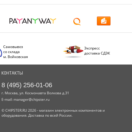
Самовывоз
Экспресс
со склада
доставка СДЭК
м. Войковская
КОНТАКТЫ
8 (495) 256-01-06
г. Москва, ул. Космонавта Волкова д.31
E-mail:
manager@chipster.ru
© CHIPSTER.RU 2026 - магазин электронных компонентов и
оборудования. Доставка по всей России.