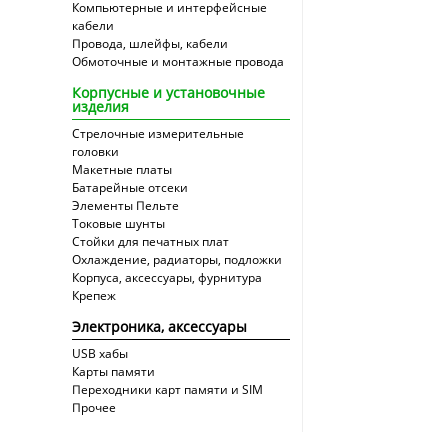
Компьютерные и интерфейсные
кабели
Провода, шлейфы, кабели
Обмоточные и монтажные провода
Корпусные и установочные
изделия
Стрелочные измерительные
головки
Макетные платы
Батарейные отсеки
Элементы Пельте
Токовые шунты
Стойки для печатных плат
Охлаждение, радиаторы, подложки
Корпуса, аксессуары, фурнитура
Крепеж
Электроника, аксессуары
USB хабы
Карты памяти
Переходники карт памяти и SIM
Прочее