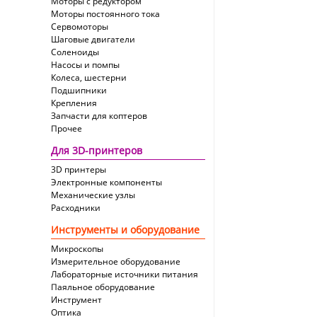
Моторы с редуктором
Моторы постоянного тока
Сервомоторы
Шаговые двигатели
Соленоиды
Насосы и помпы
Колеса, шестерни
Подшипники
Крепления
Запчасти для коптеров
Прочее
Для 3D-принтеров
3D принтеры
Электронные компоненты
Механические узлы
Расходники
Инструменты и оборудование
Микроскопы
Измерительное оборудование
Лабораторные источники питания
Паяльное оборудование
Инструмент
Оптика