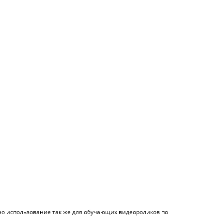
но использование так же для обучающих видеороликов по