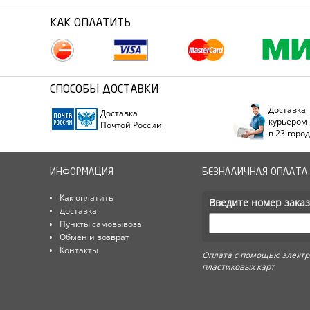
КАК ОПЛАТИТЬ
СПОСОБЫ ДОСТАВКИ
Доставка
Доставка
курьером
Почтой России
в 23 горо
ИНФОРМАЦИЯ
БЕЗНАЛИЧНАЯ ОПЛАТА
Как оплатить
Введите номер заказ
Доставка
Пункты самовывоза
Обмен и возврат
Контакты
Оплата с помощью электр
пластиковых карт