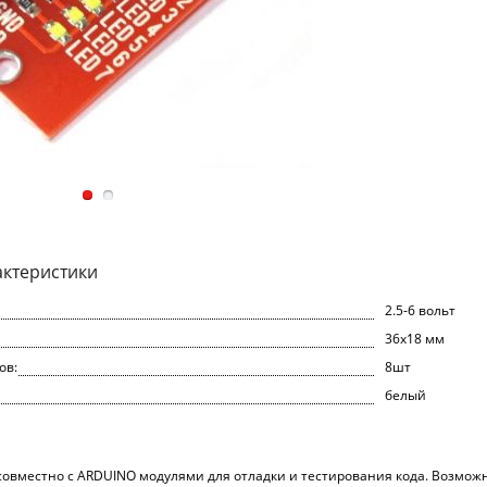
актеристики
2.5-6 вольт
36x18 мм
ов:
8шт
белый
совместно с ARDUINO модулями для отладки и тестирования кода. Возмож