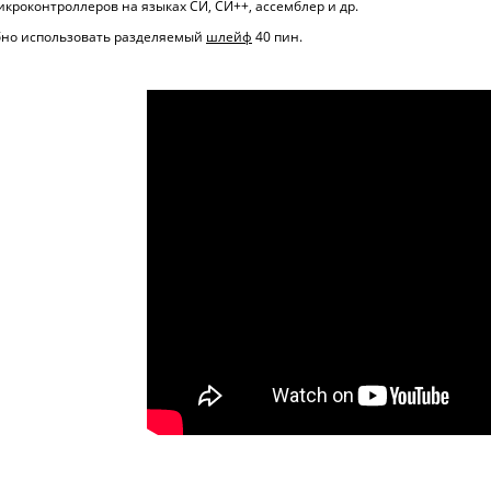
роконтроллеров на языках СИ, СИ++, ассемблер и др.
бно использовать разделяемый
шлейф
40 пин.