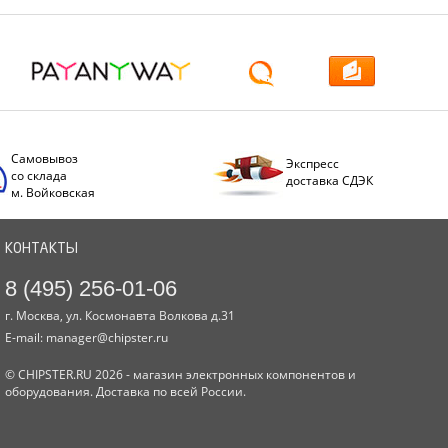
Самовывоз
Экспресс
со склада
доставка СДЭК
м. Войковская
КОНТАКТЫ
8 (495) 256-01-06
г. Москва, ул. Космонавта Волкова д.31
E-mail:
manager@chipster.ru
© CHIPSTER.RU 2026 - магазин электронных компонентов и
оборудования. Доставка по всей России.