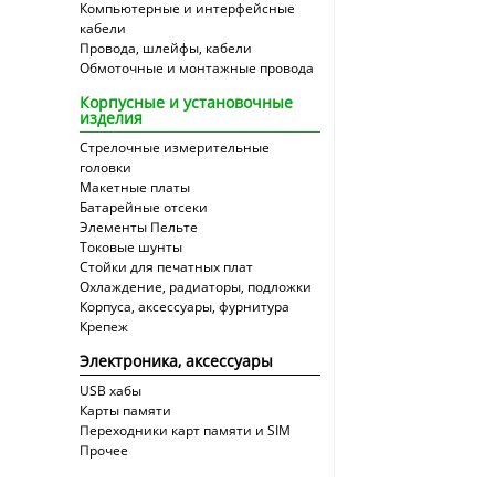
Компьютерные и интерфейсные
кабели
Провода, шлейфы, кабели
Обмоточные и монтажные провода
Корпусные и установочные
изделия
Стрелочные измерительные
головки
Макетные платы
Батарейные отсеки
Элементы Пельте
Токовые шунты
Стойки для печатных плат
Охлаждение, радиаторы, подложки
Корпуса, аксессуары, фурнитура
Крепеж
Электроника, аксессуары
USB хабы
Карты памяти
Переходники карт памяти и SIM
Прочее