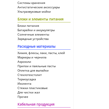
Системы хранения
Антистатические аксессуары
Ультразвуковые мойки
Блоки и элементы питания
Блоки питания
Батарейки и аккумулятры
Солнечные элементы
Зарядные устройства
Расходные материалы
Химия, флюсы, лаки, пасты, клей
Маркеры и чернила
Аэрозоли
Припои и паяльные пасты
Оплетка для выпайки
Cтеклотекстолит
Термоусадка
Изолента
Стяжки пластиковые
Для чистки жал
Прочее
Кабельная продукция